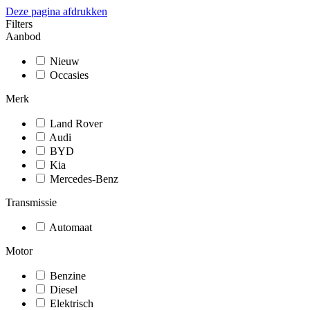
Deze pagina afdrukken
Filters
Aanbod
Nieuw
Occasies
Merk
Land Rover
Audi
BYD
Kia
Mercedes-Benz
Transmissie
Automaat
Motor
Benzine
Diesel
Elektrisch