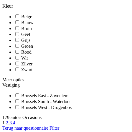
Kleur
Beige
Blauw
Bruin
Geel
Grijs
Groen
Rood
Wit
Zilver
Zwart
Meer opties
Vestiging
Brussels East - Zaventem
Brussels South - Waterloo
Brussels West - Drogenbos
179 auto's Occasions
1
2
3
4
Terug naar questionnaire
Filter