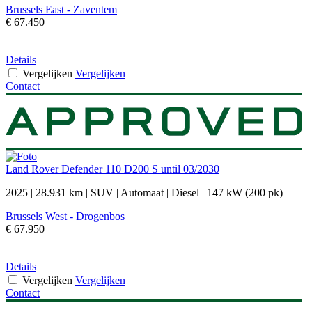
Brussels East - Zaventem
€ 67.450
Details
Vergelijken
Vergelijken
Contact
Land Rover Defender 110 D200 S until 03/2030
2025
|
28.931 km
|
SUV
|
Automaat
|
Diesel
|
147 kW (200 pk)
Brussels West - Drogenbos
€ 67.950
Details
Vergelijken
Vergelijken
Contact