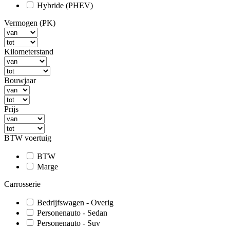
Hybride (PHEV)
Vermogen (PK)
Kilometerstand
Bouwjaar
Prijs
BTW voertuig
BTW
Marge
Carrosserie
Bedrijfswagen - Overig
Personenauto - Sedan
Personenauto - Suv