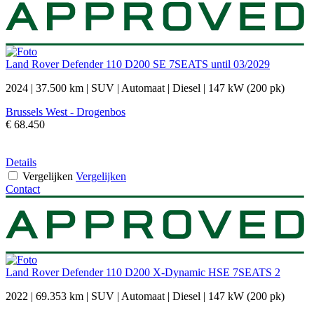
Land Rover Defender 110 D200 SE 7SEATS until 03/2029
2024
|
37.500 km
|
SUV
|
Automaat
|
Diesel
|
147 kW (200 pk)
Brussels West - Drogenbos
€ 68.450
Details
Vergelijken
Vergelijken
Contact
Land Rover Defender 110 D200 X-Dynamic HSE 7SEATS 2
2022
|
69.353 km
|
SUV
|
Automaat
|
Diesel
|
147 kW (200 pk)