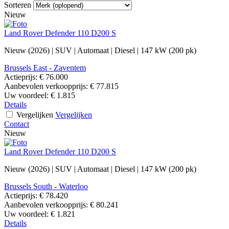
Sorteren
Nieuw
Land Rover Defender 110 D200 S
Nieuw (2026)
|
SUV
|
Automaat
|
Diesel
|
147 kW (200 pk)
Brussels East - Zaventem
Actieprijs:
€ 76.000
Aanbevolen verkoopprijs:
€ 77.815
Uw voordeel:
€ 1.815
Details
Vergelijken
Vergelijken
Contact
Nieuw
Land Rover Defender 110 D200 S
Nieuw (2026)
|
SUV
|
Automaat
|
Diesel
|
147 kW (200 pk)
Brussels South - Waterloo
Actieprijs:
€ 78.420
Aanbevolen verkoopprijs:
€ 80.241
Uw voordeel:
€ 1.821
Details