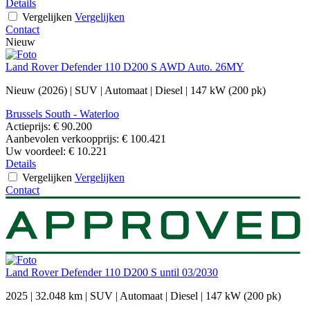
Details
Vergelijken
Vergelijken
Contact
Nieuw
Land Rover Defender 110 D200 S AWD Auto. 26MY
Nieuw (2026)
|
SUV
|
Automaat
|
Diesel
|
147 kW (200 pk)
Brussels South - Waterloo
Actieprijs:
€ 90.200
Aanbevolen verkoopprijs:
€ 100.421
Uw voordeel:
€ 10.221
Details
Vergelijken
Vergelijken
Contact
Land Rover Defender 110 D200 S until 03/2030
2025
|
32.048 km
|
SUV
|
Automaat
|
Diesel
|
147 kW (200 pk)