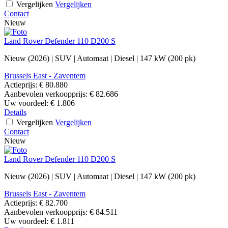
Vergelijken
Vergelijken
Contact
Nieuw
Land Rover Defender 110 D200 S
Nieuw (2026)
|
SUV
|
Automaat
|
Diesel
|
147 kW (200 pk)
Brussels East - Zaventem
Actieprijs:
€ 80.880
Aanbevolen verkoopprijs:
€ 82.686
Uw voordeel:
€ 1.806
Details
Vergelijken
Vergelijken
Contact
Nieuw
Land Rover Defender 110 D200 S
Nieuw (2026)
|
SUV
|
Automaat
|
Diesel
|
147 kW (200 pk)
Brussels East - Zaventem
Actieprijs:
€ 82.700
Aanbevolen verkoopprijs:
€ 84.511
Uw voordeel:
€ 1.811