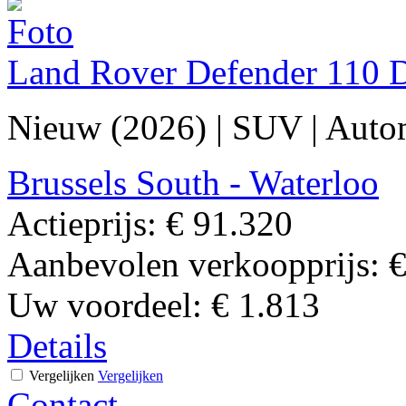
Land Rover Defender 110
Nieuw (2026)
|
SUV
|
Auto
Brussels South - Waterloo
Actieprijs:
€ 91.320
Aanbevolen verkoopprijs:
€
Uw voordeel:
€ 1.813
Details
Vergelijken
Vergelijken
Contact