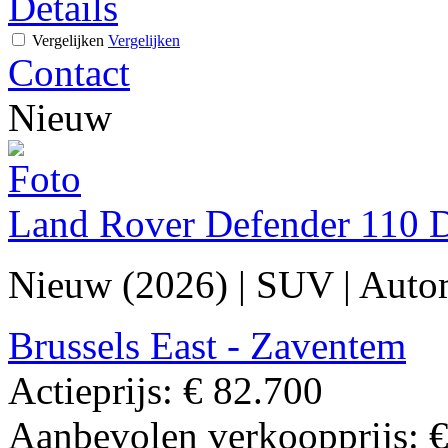
Details
Vergelijken
Vergelijken
Contact
Nieuw
Land Rover Defender 110 
Nieuw (2026)
|
SUV
|
Auto
Brussels East - Zaventem
Actieprijs:
€ 82.700
Aanbevolen verkoopprijs:
€