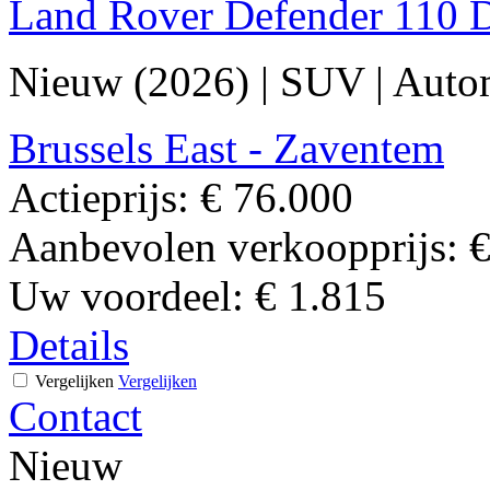
Land Rover Defender 110 
Nieuw (2026)
|
SUV
|
Auto
Brussels East - Zaventem
Actieprijs:
€ 76.000
Aanbevolen verkoopprijs:
€
Uw voordeel:
€ 1.815
Details
Vergelijken
Vergelijken
Contact
Nieuw