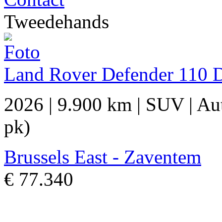
Tweedehands
Land Rover Defender 110
2026
|
9.900 km
|
SUV
|
Au
pk)
Brussels East - Zaventem
€ 77.340