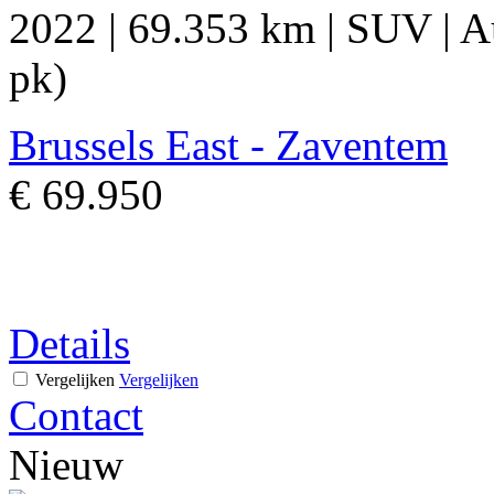
2022
|
69.353 km
|
SUV
|
A
pk)
Brussels East - Zaventem
€ 69.950
Details
Vergelijken
Vergelijken
Contact
Nieuw