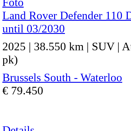
Land Rover Defender 110
until 03/2030
2025
|
38.550 km
|
SUV
|
A
pk)
Brussels South - Waterloo
€ 79.450
Details