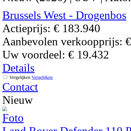
Brussels West - Drogenbos
Actieprijs:
€ 183.940
Aanbevolen verkoopprijs:
€
Uw voordeel:
€ 19.432
Details
Vergelijken
Vergelijken
Contact
Nieuw
Land Rover Defender 110