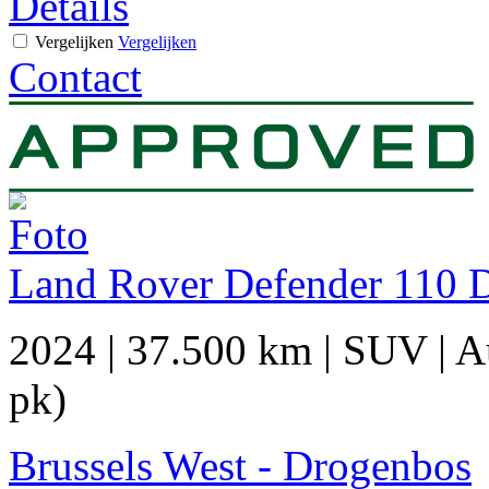
Details
Vergelijken
Vergelijken
Contact
Land Rover Defender 110 
2024
|
37.500 km
|
SUV
|
A
pk)
Brussels West - Drogenbos