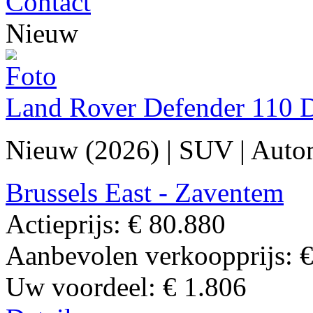
Contact
Nieuw
Land Rover Defender 110 
Nieuw (2026)
|
SUV
|
Auto
Brussels East - Zaventem
Actieprijs:
€ 80.880
Aanbevolen verkoopprijs:
€
Uw voordeel:
€ 1.806