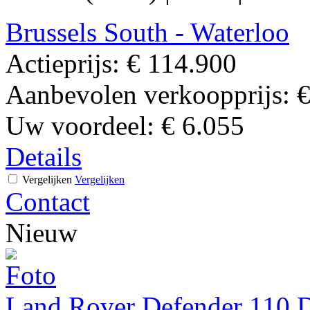
Brussels South - Waterloo
Actieprijs:
€ 114.900
Aanbevolen verkoopprijs:
€
Uw voordeel:
€ 6.055
Details
Vergelijken
Vergelijken
Contact
Nieuw
Land Rover Defender 110 D