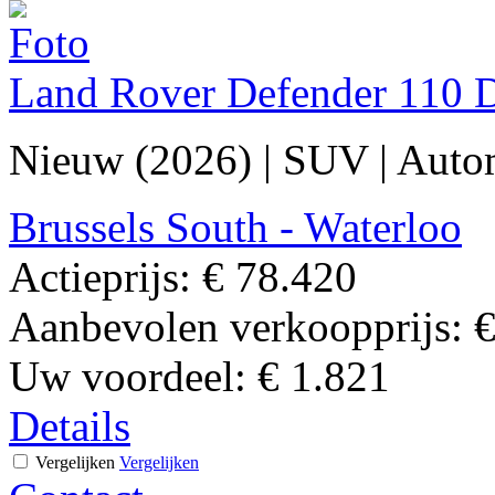
Land Rover Defender 110 
Nieuw (2026)
|
SUV
|
Auto
Brussels South - Waterloo
Actieprijs:
€ 78.420
Aanbevolen verkoopprijs:
€
Uw voordeel:
€ 1.821
Details
Vergelijken
Vergelijken