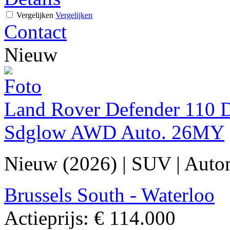
Vergelijken
Vergelijken
Contact
Nieuw
Land Rover Defender 110 D
Sdglow AWD Auto. 26MY
Nieuw (2026)
|
SUV
|
Auto
Brussels South - Waterloo
Actieprijs:
€ 114.000