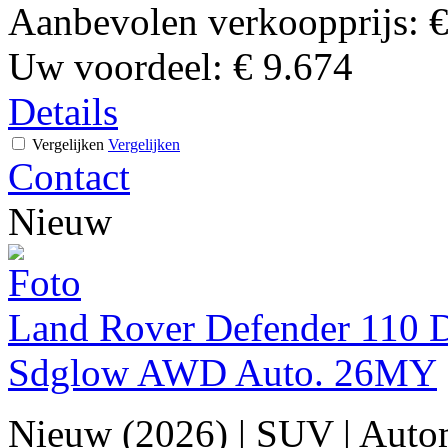
Aanbevolen verkoopprijs:
€
Uw voordeel:
€ 9.674
Details
Vergelijken
Vergelijken
Contact
Nieuw
Land Rover Defender 110 D
Sdglow AWD Auto. 26MY
Nieuw (2026)
|
SUV
|
Auto