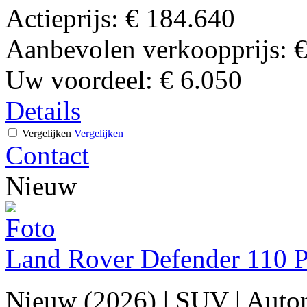
Actieprijs:
€ 184.640
Aanbevolen verkoopprijs:
€
Uw voordeel:
€ 6.050
Details
Vergelijken
Vergelijken
Contact
Nieuw
Land Rover Defender 11
Nieuw (2026)
|
SUV
|
Auto