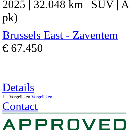
2025
|
32.048 km
|
SUV
|
A
pk)
Brussels East - Zaventem
€ 67.450
Details
Vergelijken
Vergelijken
Contact