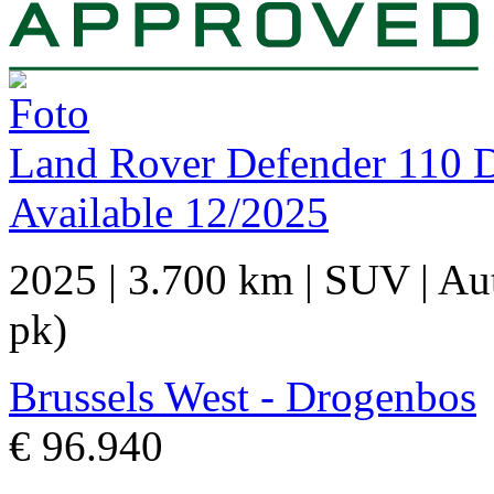
Land Rover Defender 110
Available 12/2025
2025
|
3.700 km
|
SUV
|
Au
pk)
Brussels West - Drogenbos
€ 96.940