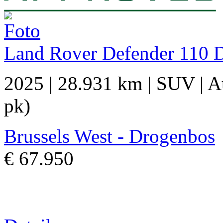
Land Rover Defender 110 D
2025
|
28.931 km
|
SUV
|
A
pk)
Brussels West - Drogenbos
€ 67.950