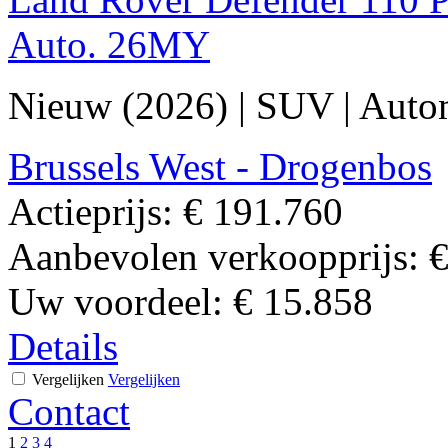
Auto. 26MY
Nieuw (2026)
|
SUV
|
Auto
Brussels West - Drogenbos
Actieprijs:
€ 191.760
Aanbevolen verkoopprijs:
€
Uw voordeel:
€ 15.858
Details
Vergelijken
Vergelijken
Contact
1
2
3
4