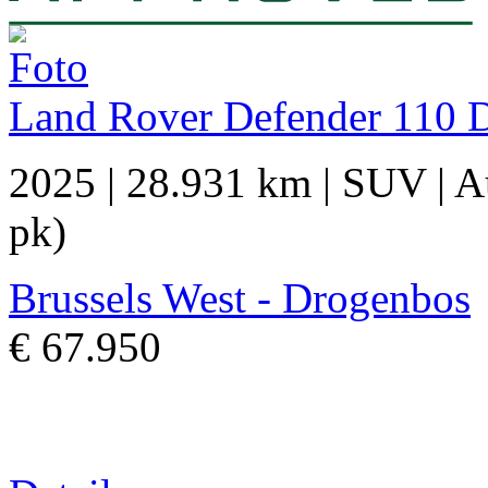
Land Rover Defender 110 D
2025
|
28.931 km
|
SUV
|
A
pk)
Brussels West - Drogenbos
€ 67.950