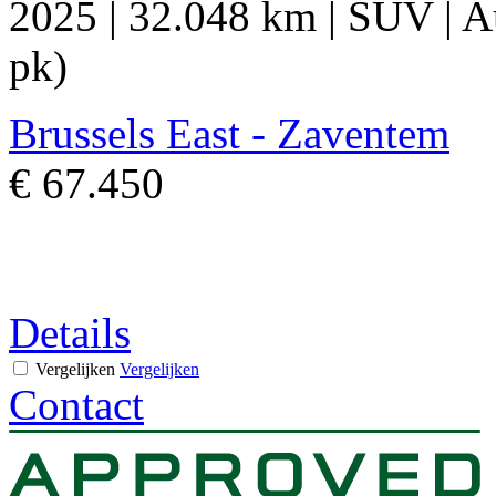
2025
|
32.048 km
|
SUV
|
A
pk)
Brussels East - Zaventem
€ 67.450
Details
Vergelijken
Vergelijken
Contact