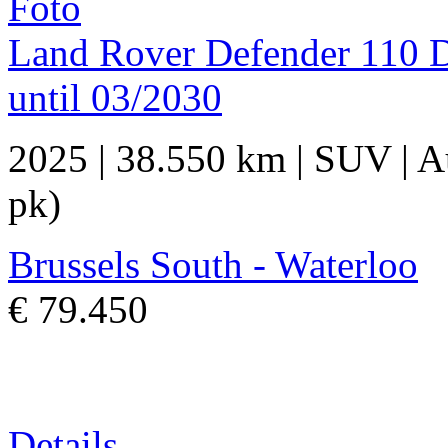
Land Rover Defender 110
until 03/2030
2025
|
38.550 km
|
SUV
|
A
pk)
Brussels South - Waterloo
€ 79.450
Details