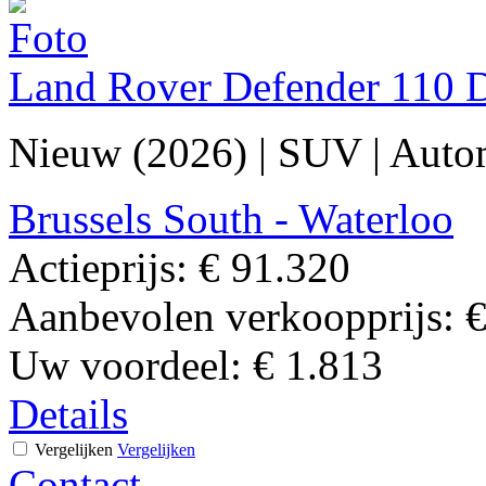
Land Rover Defender 110
Nieuw (2026)
|
SUV
|
Auto
Brussels South - Waterloo
Actieprijs:
€ 91.320
Aanbevolen verkoopprijs:
€
Uw voordeel:
€ 1.813
Details
Vergelijken
Vergelijken
Contact