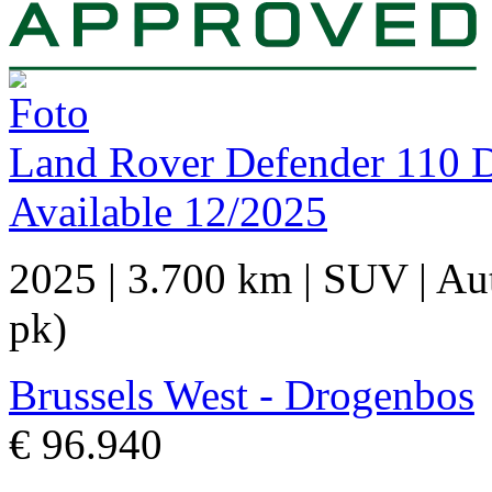
Land Rover Defender 110
Available 12/2025
2025
|
3.700 km
|
SUV
|
Au
pk)
Brussels West - Drogenbos
€ 96.940