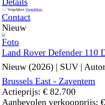
Details
Vergelijken
Vergelijken
Contact
Nieuw
Land Rover Defender 110 
Nieuw (2026)
|
SUV
|
Auto
Brussels East - Zaventem
Actieprijs:
€ 82.700
Aanbevolen verkoopprijs:
€