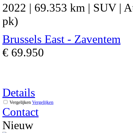
2022
|
69.353 km
|
SUV
|
A
pk)
Brussels East - Zaventem
€ 69.950
Details
Vergelijken
Vergelijken
Contact
Nieuw