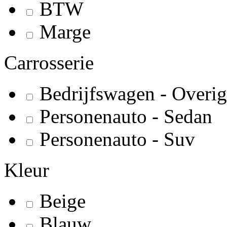
BTW
Marge
Carrosserie
Bedrijfswagen - Overig
Personenauto - Sedan
Personenauto - Suv
Kleur
Beige
Blauw