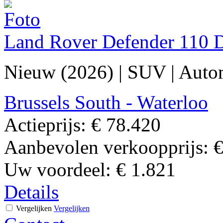
Land Rover Defender 110 
Nieuw (2026)
|
SUV
|
Auto
Brussels South - Waterloo
Actieprijs:
€ 78.420
Aanbevolen verkoopprijs:
€
Uw voordeel:
€ 1.821
Details
Vergelijken
Vergelijken