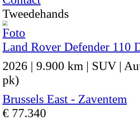
Tweedehands
Land Rover Defender 110
2026
|
9.900 km
|
SUV
|
Au
pk)
Brussels East - Zaventem
€ 77.340