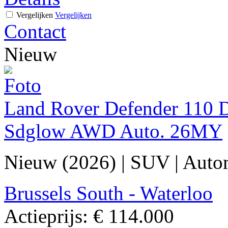
Vergelijken
Vergelijken
Contact
Nieuw
Land Rover Defender 110 D
Sdglow AWD Auto. 26MY
Nieuw (2026)
|
SUV
|
Auto
Brussels South - Waterloo
Actieprijs:
€ 114.000