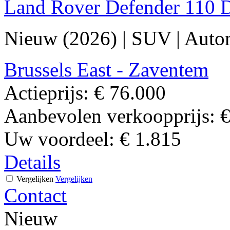
Land Rover Defender 110 
Nieuw (2026)
|
SUV
|
Auto
Brussels East - Zaventem
Actieprijs:
€ 76.000
Aanbevolen verkoopprijs:
€
Uw voordeel:
€ 1.815
Details
Vergelijken
Vergelijken
Contact
Nieuw