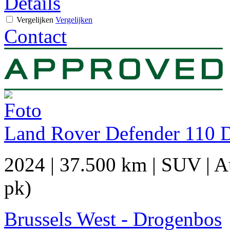
Details
Vergelijken
Vergelijken
Contact
Land Rover Defender 110 
2024
|
37.500 km
|
SUV
|
A
pk)
Brussels West - Drogenbos