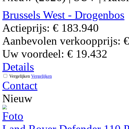
Brussels West - Drogenbos
Actieprijs:
€ 183.940
Aanbevolen verkoopprijs:
€
Uw voordeel:
€ 19.432
Details
Vergelijken
Vergelijken
Contact
Nieuw
Land Rover Defender 110