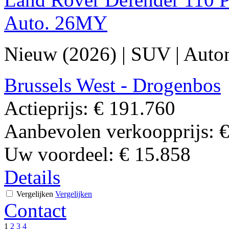
Auto. 26MY
Nieuw (2026)
|
SUV
|
Auto
Brussels West - Drogenbos
Actieprijs:
€ 191.760
Aanbevolen verkoopprijs:
€
Uw voordeel:
€ 15.858
Details
Vergelijken
Vergelijken
Contact
1
2
3
4