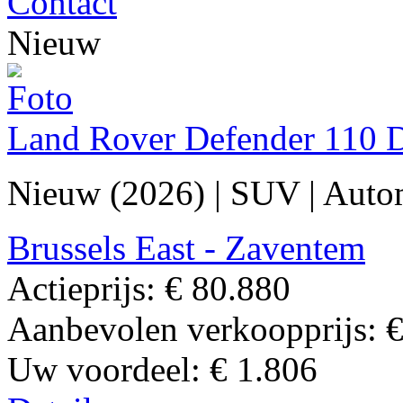
Contact
Nieuw
Land Rover Defender 110 
Nieuw (2026)
|
SUV
|
Auto
Brussels East - Zaventem
Actieprijs:
€ 80.880
Aanbevolen verkoopprijs:
€
Uw voordeel:
€ 1.806