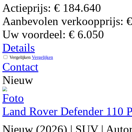
Actieprijs:
€ 184.640
Aanbevolen verkoopprijs:
€
Uw voordeel:
€ 6.050
Details
Vergelijken
Vergelijken
Contact
Nieuw
Land Rover Defender 11
Nieuw (2026)
|
SUV
|
Auto