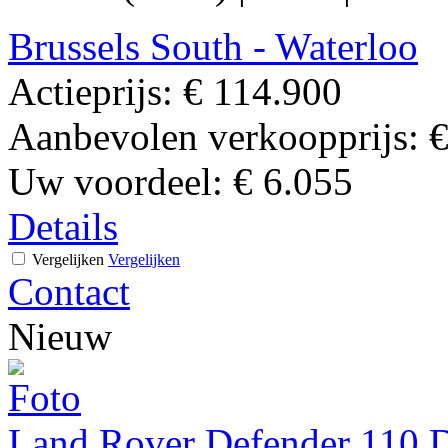
Brussels South - Waterloo
Actieprijs:
€ 114.900
Aanbevolen verkoopprijs:
€
Uw voordeel:
€ 6.055
Details
Vergelijken
Vergelijken
Contact
Nieuw
Land Rover Defender 110 D