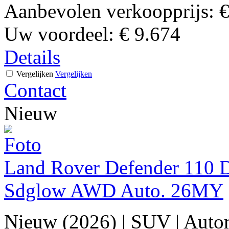
Aanbevolen verkoopprijs:
€
Uw voordeel:
€ 9.674
Details
Vergelijken
Vergelijken
Contact
Nieuw
Land Rover Defender 110 D
Sdglow AWD Auto. 26MY
Nieuw (2026)
|
SUV
|
Auto