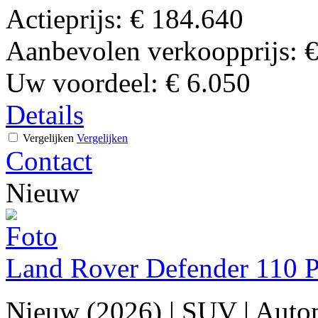
Actieprijs:
€ 184.640
Aanbevolen verkoopprijs:
€
Uw voordeel:
€ 6.050
Details
Vergelijken
Vergelijken
Contact
Nieuw
Land Rover Defender 11
Nieuw (2026)
|
SUV
|
Auto