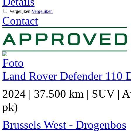
Details
Vergelijken
Vergelijken
Contact
Land Rover Defender 110 
2024
|
37.500 km
|
SUV
|
A
pk)
Brussels West - Drogenbos