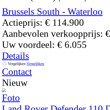
Brussels South - Waterloo
Actieprijs:
€ 114.900
Aanbevolen verkoopprijs:
€
Uw voordeel:
€ 6.055
Details
Vergelijken
Vergelijken
Contact
Nieuw
Land Rover Defender 110 D