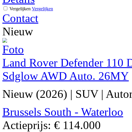
Vergelijken
Vergelijken
Contact
Nieuw
Land Rover Defender 110 D
Sdglow AWD Auto. 26MY
Nieuw (2026)
|
SUV
|
Auto
Brussels South - Waterloo
Actieprijs:
€ 114.000