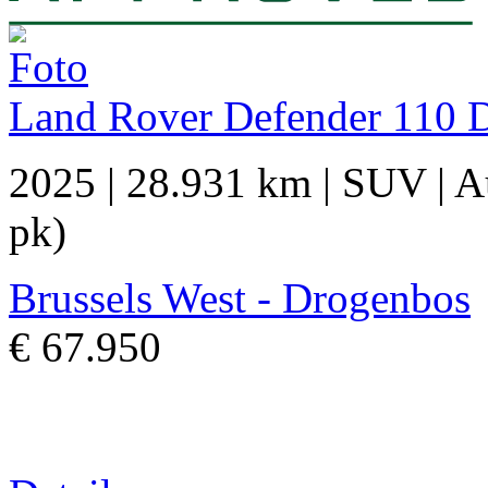
Land Rover Defender 110 D
2025
|
28.931 km
|
SUV
|
A
pk)
Brussels West - Drogenbos
€ 67.950