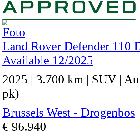
Land Rover Defender 110
Available 12/2025
2025
|
3.700 km
|
SUV
|
Au
pk)
Brussels West - Drogenbos
€ 96.940