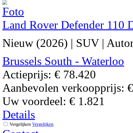
Land Rover Defender 110 
Nieuw (2026)
|
SUV
|
Auto
Brussels South - Waterloo
Actieprijs:
€ 78.420
Aanbevolen verkoopprijs:
€
Uw voordeel:
€ 1.821
Details
Vergelijken
Vergelijken