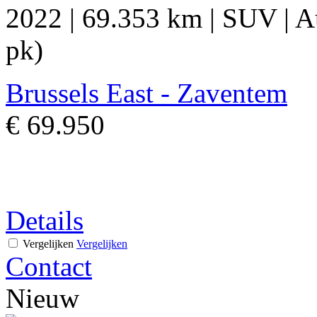
2022
|
69.353 km
|
SUV
|
A
pk)
Brussels East - Zaventem
€ 69.950
Details
Vergelijken
Vergelijken
Contact
Nieuw