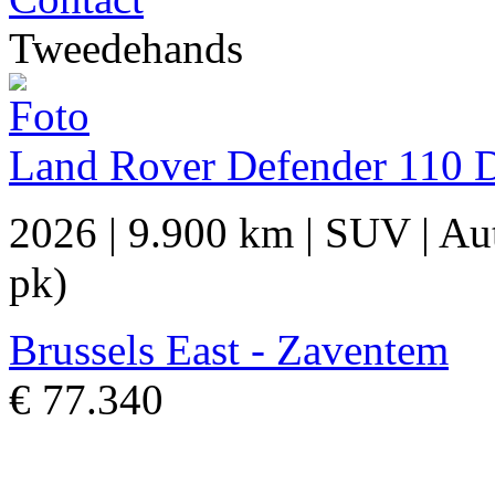
Tweedehands
Land Rover Defender 110
2026
|
9.900 km
|
SUV
|
Au
pk)
Brussels East - Zaventem
€ 77.340