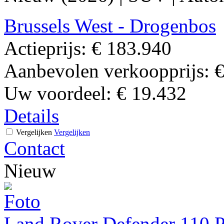
Brussels West - Drogenbos
Actieprijs:
€ 183.940
Aanbevolen verkoopprijs:
€
Uw voordeel:
€ 19.432
Details
Vergelijken
Vergelijken
Contact
Nieuw
Land Rover Defender 110