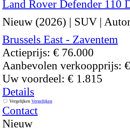
Land Rover Defender 110 
Nieuw (2026)
|
SUV
|
Auto
Brussels East - Zaventem
Actieprijs:
€ 76.000
Aanbevolen verkoopprijs:
€
Uw voordeel:
€ 1.815
Details
Vergelijken
Vergelijken
Contact
Nieuw