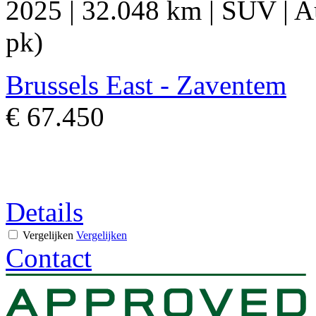
2025
|
32.048 km
|
SUV
|
A
pk)
Brussels East - Zaventem
€ 67.450
Details
Vergelijken
Vergelijken
Contact