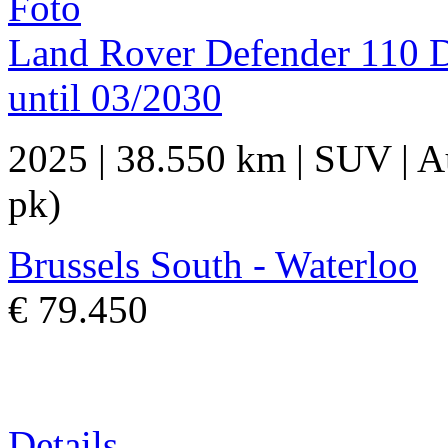
Land Rover Defender 110
until 03/2030
2025
|
38.550 km
|
SUV
|
A
pk)
Brussels South - Waterloo
€ 79.450
Details