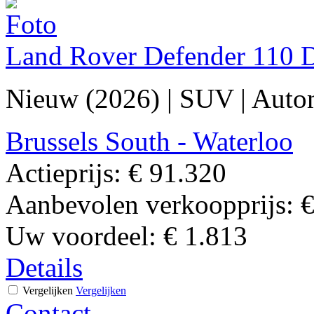
Land Rover Defender 110
Nieuw (2026)
|
SUV
|
Auto
Brussels South - Waterloo
Actieprijs:
€ 91.320
Aanbevolen verkoopprijs:
€
Uw voordeel:
€ 1.813
Details
Vergelijken
Vergelijken
Contact