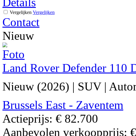
Details
Vergelijken
Vergelijken
Contact
Nieuw
Land Rover Defender 110 
Nieuw (2026)
|
SUV
|
Auto
Brussels East - Zaventem
Actieprijs:
€ 82.700
Aanbevolen verkoopprijs:
€