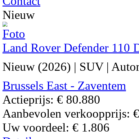
Contact
Nieuw
Land Rover Defender 110 
Nieuw (2026)
|
SUV
|
Auto
Brussels East - Zaventem
Actieprijs:
€ 80.880
Aanbevolen verkoopprijs:
€
Uw voordeel:
€ 1.806