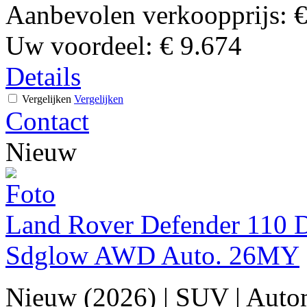
Aanbevolen verkoopprijs:
€
Uw voordeel:
€ 9.674
Details
Vergelijken
Vergelijken
Contact
Nieuw
Land Rover Defender 110 D
Sdglow AWD Auto. 26MY
Nieuw (2026)
|
SUV
|
Auto