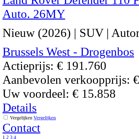
Auto. 26MY
Nieuw (2026)
|
SUV
|
Auto
Brussels West - Drogenbos
Actieprijs:
€ 191.760
Aanbevolen verkoopprijs:
€
Uw voordeel:
€ 15.858
Details
Vergelijken
Vergelijken
Contact
1
2
3
4